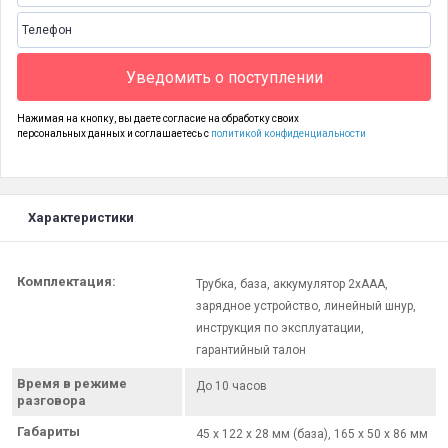
Уведомить о поступлении
Нажимая на кнопку, вы даете согласие на обработку своих
персональных данных и соглашаетесь с
политикой конфиденциальности
Характеристики
Комплектация:
Трубка, база, аккумулятор 2хААА,
зарядное устройство, линейный шнур,
инструкция по эксплуатации,
гарантийный талон
Время в режиме
До 10 часов
разговора
Габариты
45 х 122 х 28 мм (база), 165 х 50 х 86 мм