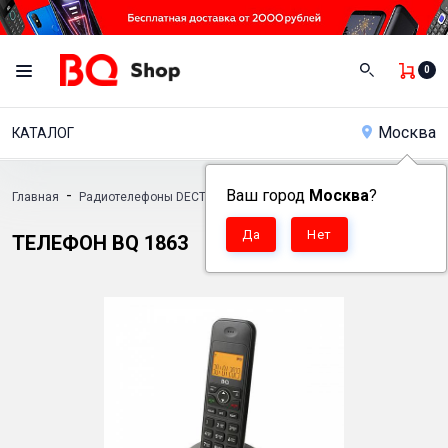
0
Москва
КАТАЛОГ
-
-
Ваш город
Москва
?
Главная
Радиотелефоны DECT
Телефон BQ 1863
ТЕЛЕФОН BQ 1863