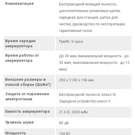
Комплектация
Беспроводной моющий пылесос,
дополнительные роликовые щетки,
зарядная док-станция, щетка для
чистки, руководство по эксплуатации,
гарантийный талон
Время зарядки
Прибл. 5 часа
аккумулятора
Время работы от
До 30 мин (минимальная мощность - до
аккумулятора
30 мин, максимальная мощность - до 15
мин)
Внешние размеры в
255 x 1100 x 196 мм
полной сборке (ШхВхГ)
Защита от поражения
Беспроводной пылесос класс III,
электротоком
Зарядное устройство класс II
Емкость аккумулятора
21.6 В, 2600 мАч
Уровень шума
80 дБ
Мощность
150 Вт