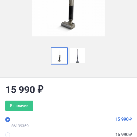
15 990
₽
В наличии
15 990
₽
86199359
15 990
₽