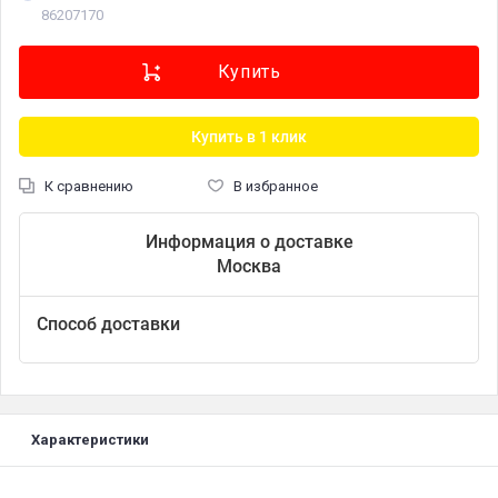
86207170
Купить в 1 клик
К сравнению
В избранное
Информация о доставке
Москва
Способ доставки
Характеристики