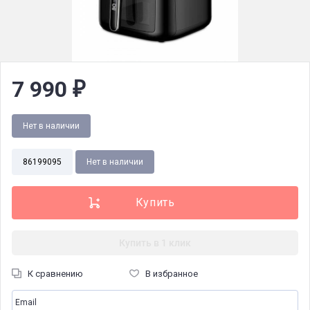
7 990
₽
Нет в наличии
86199095
Нет в наличии
Купить в 1 клик
К сравнению
В избранное