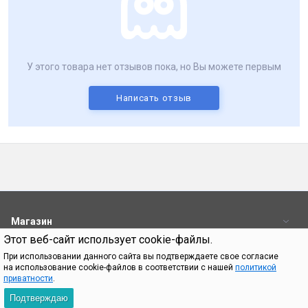
У этого товара нет отзывов пока, но Вы можете первым
Написать отзыв
Магазин
Этот веб-сайт использует cookie-файлы.
Пользователям
При использовании данного сайта вы подтверждаете свое согласие
на использование cookie-файлов в соответствии с нашей
политикой
Контакты
приватности
.
Подтверждаю