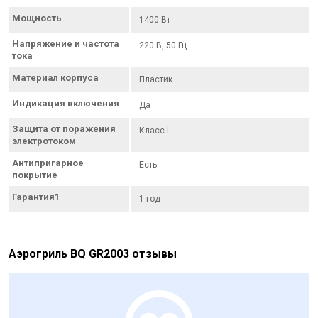
Мощность
1400 Вт
Напряжение и частота
220 В, 50 Гц
тока
Материал корпуса
Пластик
Индикация включения
Да
Защита от поражения
Класс I
электротоком
Антипригарное
Есть
покрытие
Гарантия1
1 год
Аэрогриль BQ GR2003 отзывы