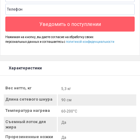
Уведомить о поступлении
Нажимая на кнопку, вы даете согласие на обработку своих
персональных данных и соглашаетесь с
политикой конфиденциальности
Характеристики
Вес нетто, кг
5,3 кг
Длина сетевого шнура
90 см
Температура нагрева
60-200°С
Съемный лоток для
Да
жира
Прорезиненные ножки
Да