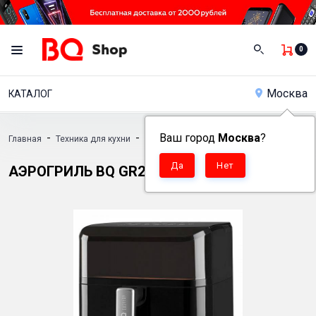
0
Москва
КАТАЛОГ
-
-
Ваш город
-
Москва
?
Главная
Техника для кухни
Аэрогрили
Аэрогриль BQ GR2001
АЭРОГРИЛЬ BQ GR2001