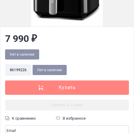
7 990
₽
Нет в наличии
86199226
Нет в наличии
Купить в 1 клик
К сравнению
В избранное