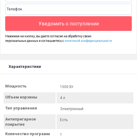
Уведомить о поступлении
Нажимая на кнопку, вы даете согласие на обработку своих
персональных данных и соглашаетесь с
политикой конфиденциальности
Характеристики
Мощность
1500 Вт
Объем корзины
4 л
Тип управления
Электронный
Антипригарное
Есть
покрытие
Количество программ
1