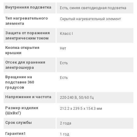
Внутренняя подсветка
Есть, синяя светодиодная подсветка
Тип нагревательного
Скрытый нагревательный элемент
элемента
Защита от поражения
Класс I
электрическим током
Кнопка открытия
Нет
крышки
Отсек для хранения
Есть
электрошнура
Вращение на
Есть
подставке 360
градусов
Напряжение и частота
220-240 В, 50/60 Гц
Размер изделия
212.2 х 239.5 х 154.3 мм
(ШхВхГ)
Срок службы
2 года
Гарантия1
1 год