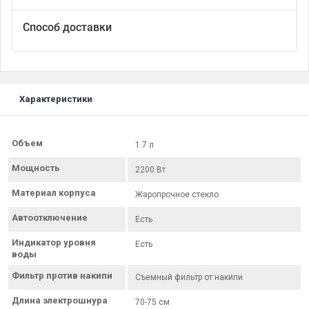
Способ доставки
Характеристики
Объем
1.7 л
Мощность
2200 Вт
Материал корпуса
Жаропрочное стекло
Автоотключение
Есть
Индикатор уровня
Есть
воды
Фильтр против накипи
Съемный фильтр от накипи
Длина электрошнура
70-75 см