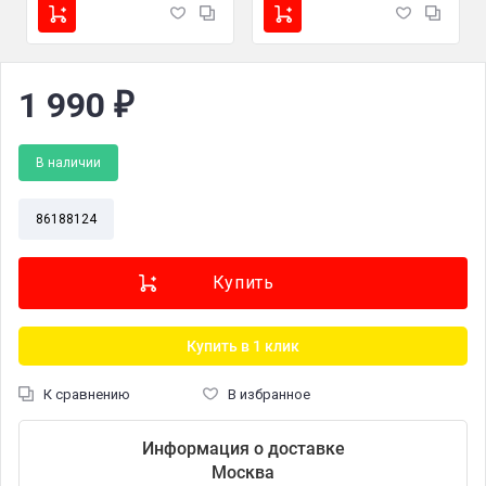
1 990
₽
В наличии
86188124
Купить в 1 клик
К сравнению
В избранное
Информация о доставке
Москва