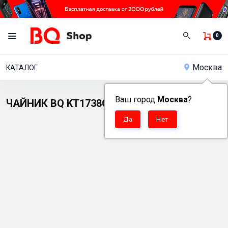
0
Москва
КАТАЛОГ
Ваш город
Москва
?
ЧАЙНИК BQ KT1738G