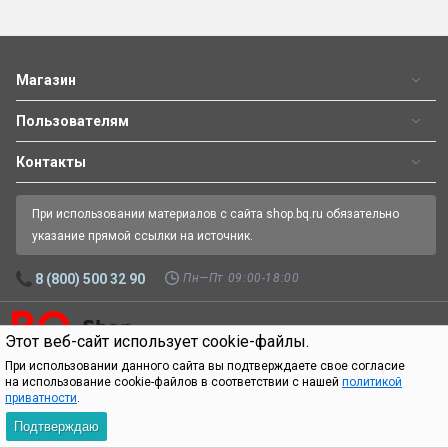
Магазин
Пользователям
Контакты
При использовании материалов с сайта shop.bq.ru обязательно
указание прямой ссылки на источник.
Пн—Пт 09:00-18:00
8 (800) 500 32 90
Этот веб-сайт использует cookie-файлы.
Официальный интернет-магазин BQ.
Все права защищены.
© 2026
При использовании данного сайта вы подтверждаете свое согласие
на использование cookie-файлов в соответствии с нашей
политикой
приватности
.
Подтверждаю