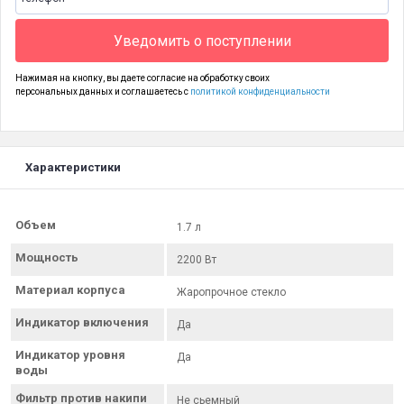
Уведомить о поступлении
Нажимая на кнопку, вы даете согласие на обработку своих
персональных данных и соглашаетесь с
политикой конфиденциальности
Характеристики
Объем
1.7 л
Мощность
2200 Вт
Материал корпуса
Жаропрочное стекло
Индикатор включения
Да
Индикатор уровня
Да
воды
Фильтр против накипи
Не сьемный