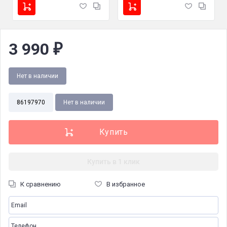
3 990
₽
Нет в наличии
86197970
Нет в наличии
Купить в 1 клик
К сравнению
В избранное