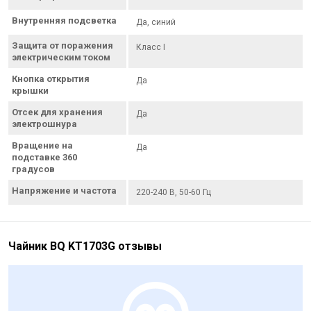
Внутренняя подсветка
Да, синий
Защита от поражения
Класс I
электрическим током
Кнопка открытия
Да
крышки
Отсек для хранения
Да
электрошнура
Вращение на
Да
подставке 360
градусов
Напряжение и частота
220-240 В, 50-60 Гц
Чайник BQ KT1703G отзывы