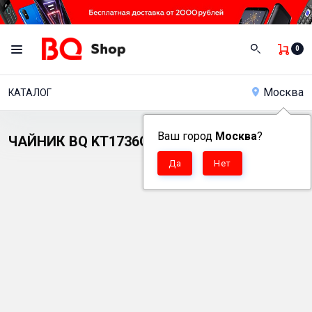
0
Москва
КАТАЛОГ
Ваш город
Москва
?
ЧАЙНИК BQ KT1736G