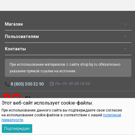
Магазин
Пользователям
Контакты
При использовании материалов с сайта shop.bq.ru обязательно
указание прямой ссылки на источник.
Пн—Пт 09:00-18:00
8 (800) 500 32 90
Этот веб-сайт использует cookie-файлы.
Официальный интернет-магазин BQ.
Все права защищены.
© 2026
При использовании данного сайта вы подтверждаете свое согласие
на использование cookie-файлов в соответствии с нашей
политикой
приватности
.
Подтверждаю