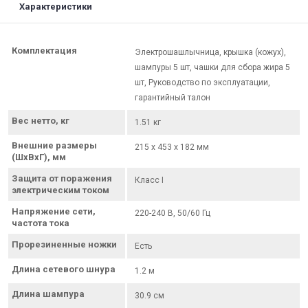
Характеристики
Комплектация
Электрошашлычница, крышка (кожух),
шампуры 5 шт, чашки для сбора жира 5
шт, Руководство по эксплуатации,
гарантийный талон
Вес нетто, кг
1.51 кг
Внешние размеры
215 x 453 x 182 мм
(ШхВхГ), мм
Защита от поражения
Класс I
электрическим током
Напряжение сети,
220-240 В, 50/60 Гц
частота тока
Прорезиненные ножки
Есть
Длина сетевого шнура
1.2 м
Длина шампура
30.9 см