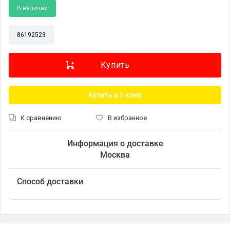
В наличии
86192523
Купить в 1 клик
К сравнению
В избранное
Информация о доставке
Москва
Способ доставки