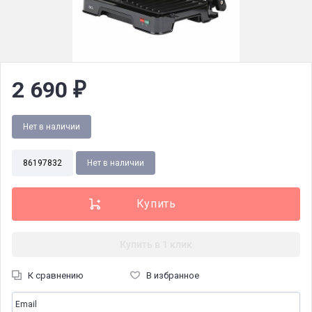
2 690
₽
Нет в наличии
86197832
Нет в наличии
Купить в 1 клик
К сравнению
В избранное