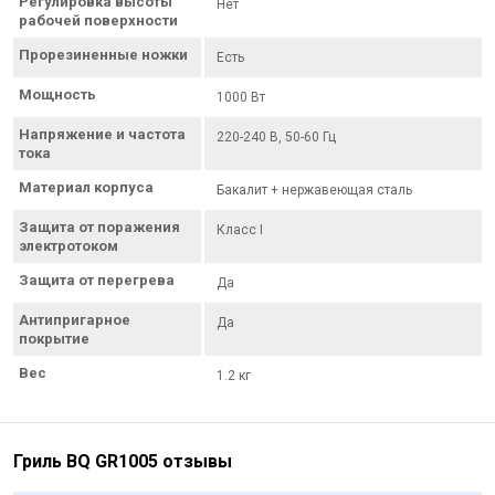
Регулировка высоты
Нет
рабочей поверхности
Прорезиненные ножки
Есть
Мощность
1000 Вт
Напряжение и частота
220-240 В, 50-60 Гц
тока
Материал корпуса
Бакалит + нержавеющая сталь
Защита от поражения
Класс I
электротоком
Защита от перегрева
Да
Антипригарное
Да
покрытие
Вес
1.2 кг
Гриль BQ GR1005 отзывы