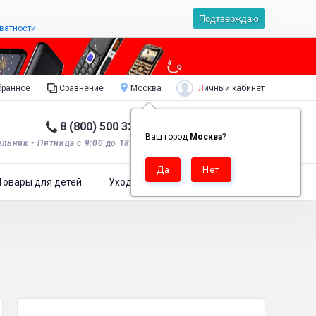
Подтверждаю
ватности
.
Личный кабинет
ранное
Сравнение
Москва
8 (800) 500 32 90
Корзина пуста
0
Ваш город
Москва
?
льник - Пятница с 9:00 до 18:00*.
Товары для детей
Уход за одеждой