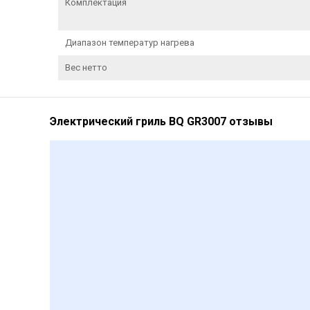
Комплектация
Диапазон температур нагрева
Вес нетто
Электрический гриль BQ GR3007 отзывы