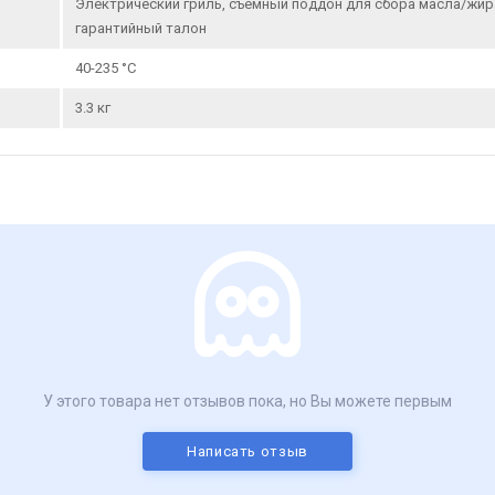
Электрический гриль, съемный поддон для сбора масла/жира
гарантийный талон
40-235 °С
3.3 кг
У этого товара нет отзывов пока, но Вы можете первым
Написать отзыв