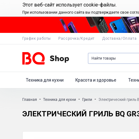
Этот веб-сайт использует cookie-файлы.
При использовании данного сайта вы подтверждаете свое согл
График работы
Рассрочка/Кредит
Доставка/Оплата
Техника для кухни
Красота и здоровье
Техн
-
-
-
Главная
Техника для кухни
Грили
Электрический гриль 
ЭЛЕКТРИЧЕСКИЙ ГРИЛЬ BQ GR