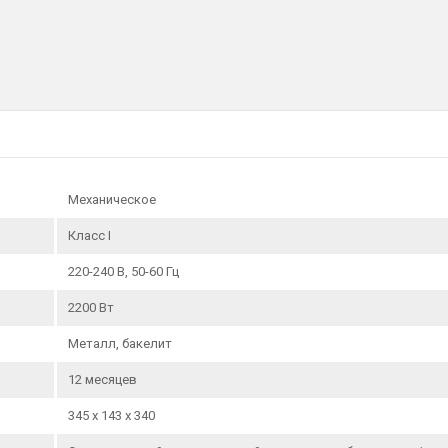
Механическое
Класс I
220-240 В, 50-60 Гц
2200 Вт
Металл, бакелит
12 месяцев
345 x 143 x 340