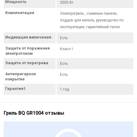
Мощность
2000 Вт
Комплектация
Электрогриль , съемные панели,
поддон для капель, руководство по
эксплуатации, гарантийный талон
Индикация включения
Есть
Защита от поражения
Класс I
электротоком
Защита от перегрева
Есть
Антипригарное
Есть
покрытие
Гарантия1
1 год
Гриль BQ GR1004 отзывы