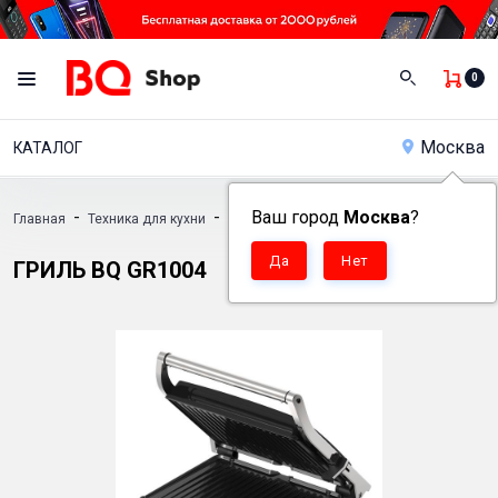
0
Москва
КАТАЛОГ
-
-
Ваш город
-
Москва
?
Главная
Техника для кухни
Грили
Гриль BQ GR1004
ГРИЛЬ BQ GR1004