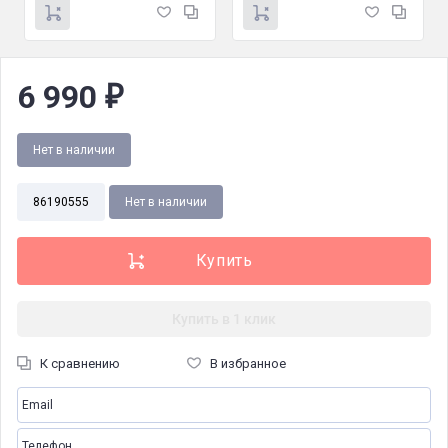
6 990
₽
Нет в наличии
86190555
Нет в наличии
Купить в 1 клик
К сравнению
В избранное