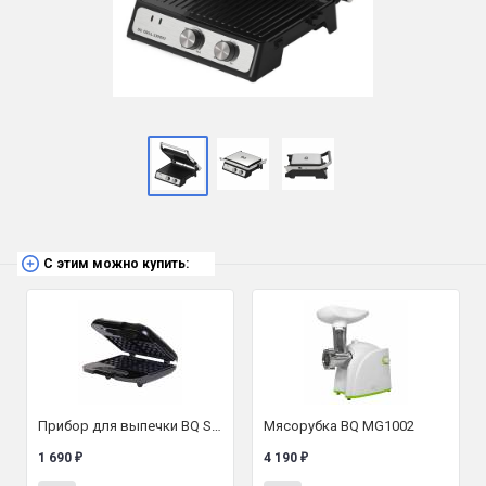
С этим можно купить:
Прибор для выпечки BQ ST1005
Мясорубка BQ MG1002
1 690
4 190
₽
₽