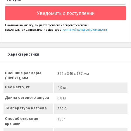
Уведомить о поступлении
Нажимая на кнопку, вы даете согласие на обработку своих
персональных данных и соглашаетесь с
политикой конфиденциальности
Характеристики
Внешние размеры
365 x 340 x 137 мм
(ШхВхГ), мм
Вес нетто, кг
4,0 кг
Длина сетевого шнура
0.8 м
Температура нагрева
220'C
Способ открытия
180°
крышки