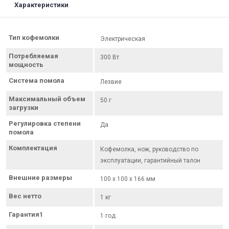
Характеристики
Тип кофемолки
Электрическая
Потребляемая
300 Вт
мощность
Система помола
Лезвие
Максимальный объем
50 г
загрузки
Регулировка степени
Да
помола
Комплектация
Кофемолка, нож, руководство по
эксплуатации, гарантийный талон
Внешние размеры
100 x 100 x 166 мм
Вес нетто
1 кг
Гарантия1
1 год