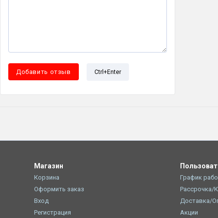
Ctrl+Enter
Магазин
Пользова
Корзина
График раб
Оформить заказ
Рассрочка/
Вход
Доставка/О
Регистрация
Акции