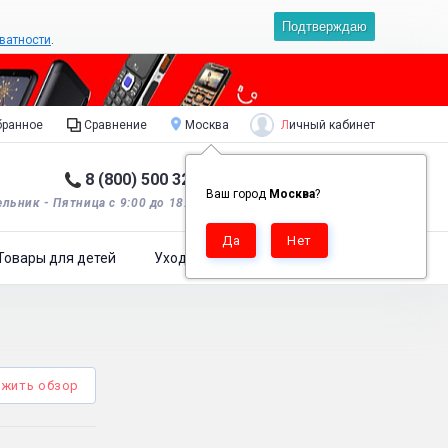
Подтверждаю
ватности
.
Личный кабинет
ранное
Сравнение
Москва
8 (800) 500 32 90
Корзина пуста
0
Ваш город
Москва
?
льник - Пятница с 9:00 до 18:00*.
Товары для детей
Уход за одеждой
жить обзор