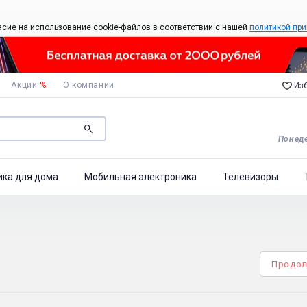
асие на использование cookie-файлов в соответствии с нашей
политикой при
Акции
%
О компании
Изб
Понеде
ика для дома
Мобильная электроника
Телевизоры
Продол