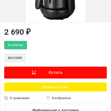
2 690
₽
В наличии
86210009
Купить в 1 клик
К сравнению
В избранное
Информация о доставке