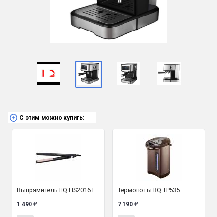
С этим можно купить:
Выпрямитель BQ HS2016 INSPIRATION COLLECTION
Термопоты BQ TP535
1 490
7 190
₽
₽