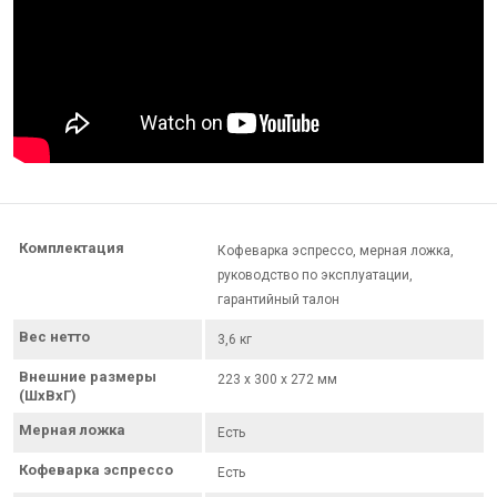
Комплектация
Кофеварка эспрессо, мерная ложка,
руководство по эксплуатации,
гарантийный талон
Вес нетто
3,6 кг
Внешние размеры
223 х 300 х 272 мм
(ШхВхГ)
Мерная ложка
Есть
Кофеварка эспрессо
Есть