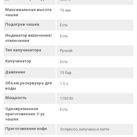
Максимальная высота
70 мм
чашки
Подогрев чашек
Есть
Индикатор включения/
Есть
отключения
Тип капучинатора
Ручной
Капучинатор
Есть
Давление
15 бар
Объем резервуара для
1.5 л
воды
Мощность
1100 Вт
Одновременное
Есть
приготовление 2-ух
чашек
Приготовление кофе
Эспрессо, капучино и латте