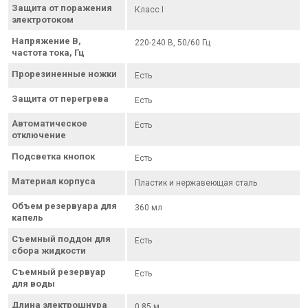
Защита от поражения
Класс I
электротоком
Напряжение В,
220-240 В, 50/60 Гц
частота тока, Гц
Прорезиненные ножки
Есть
Защита от перегрева
Есть
Автоматическое
Есть
отключение
Подсветка кнопок
Есть
Материал корпуса
Пластик и нержавеющая сталь
Объем резервуара для
360 мл
капель
Съемный поддон для
Есть
сбора жидкости
Съемный резервуар
Есть
для воды
Длина электрошнура
0,85 м