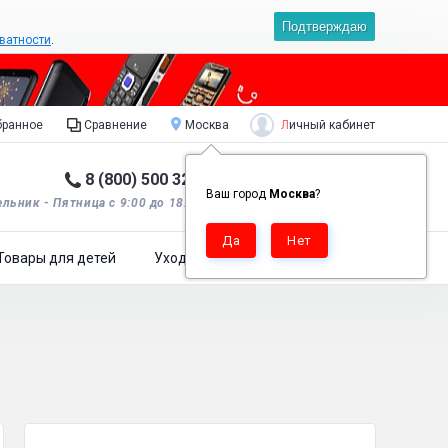
Подтверждаю
ватности
.
Личный кабинет
ранное
Сравнение
Москва
8 (800) 500 32 90
Корзина пуста
0
Ваш город
Москва
?
льник - Пятница с 9:00 до 18:00*.
Товары для детей
Уход за одеждой