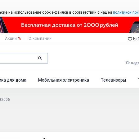
асие на использование cookie-файлов в соответствии с нашей
политикой при
Акции
%
О компании
Изб
Понеде
ика для дома
Мобильная электроника
Телевизоры
G2006