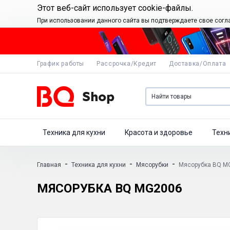
Этот веб-сайт использует cookie-файлы.
При использовании данного сайта вы подтверждаете свое согл
График работы
Рассрочка/Кредит
Доставка/Оплата
Техника для кухни
Красота и здоровье
Техн
-
-
-
Главная
Техника для кухни
Мясорубки
Мясорубка BQ M
МЯСОРУБКА BQ MG2006