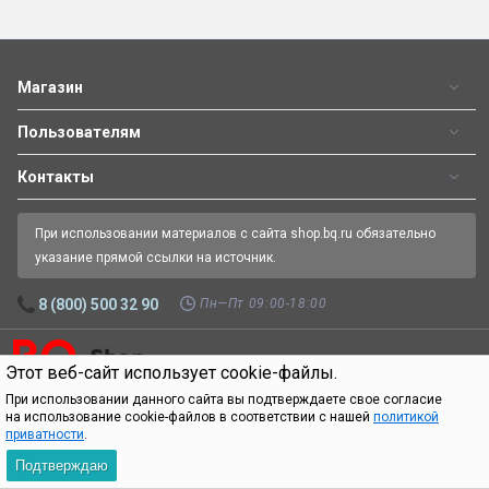
Магазин
Пользователям
Контакты
При использовании материалов с сайта shop.bq.ru обязательно
указание прямой ссылки на источник.
Пн—Пт 09:00-18:00
8 (800) 500 32 90
Этот веб-сайт использует cookie-файлы.
Официальный интернет-магазин BQ.
Все права защищены.
© 2026
При использовании данного сайта вы подтверждаете свое согласие
на использование cookie-файлов в соответствии с нашей
политикой
приватности
.
Подтверждаю