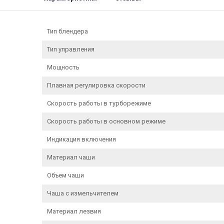
Тип блендера
Тип управления
Мощность
Плавная регулировка скорости
Скорость работы в турборежиме
Скорость работы в основном режиме
Индикация включения
Материал чаши
Объем чаши
Чаша с измельчителем
Материал лезвия