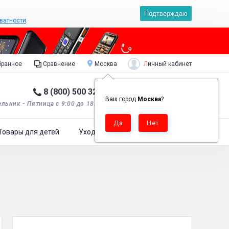
Подтверждаю
ватности
.
Личный кабинет
ранное
Сравнение
Москва
8 (800) 500 32 90
Корзина пуста
0
Ваш город
Москва
?
льник - Пятница с 9:00 до 18:00*.
Товары для детей
Уход за одеждой