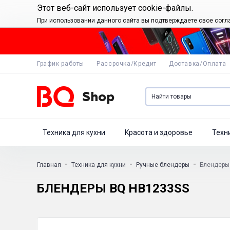
Этот веб-сайт использует cookie-файлы.
При использовании данного сайта вы подтверждаете свое согл
График работы
Рассрочка/Кредит
Доставка/Оплата
Техника для кухни
Красота и здоровье
Техн
-
-
-
Главная
Техника для кухни
Ручные блендеры
Блендеры
БЛЕНДЕРЫ BQ HB1233SS