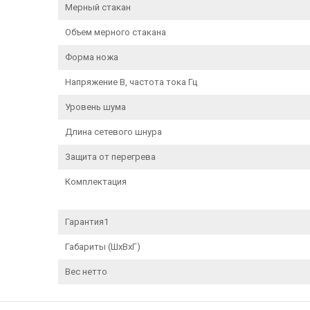
Мерный стакан
Объем мерного стакана
Форма ножа
Напряжение В, частота тока Гц
Уровень шума
Длина сетевого шнура
Защита от перегрева
Комплектация
Гарантия1
Габариты (ШxВxГ)
Вес нетто