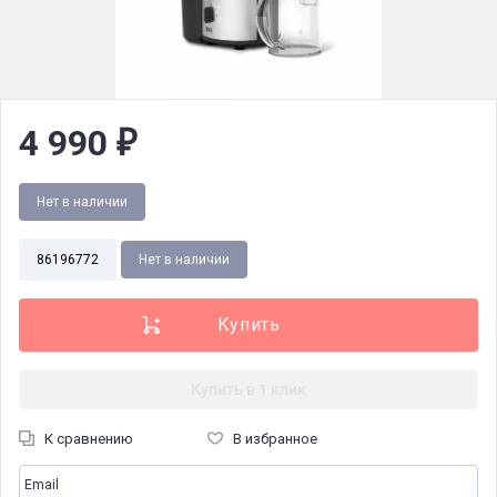
4 990
₽
Нет в наличии
86196772
Нет в наличии
Купить в 1 клик
К сравнению
В избранное