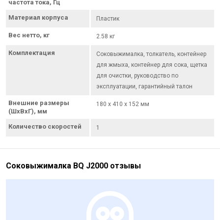
частота тока, Гц
Материал корпуса
Пластик
Вес нетто, кг
2.58 кг
Комплектация
Соковыжималка, толкатель, контейнер
для жмыха, контейнер для сока, щетка
для очистки, руководство по
эксплуатации, гарантийный талон
Внешние размеры
180 х 410 х 152 мм
(ШхВхГ), мм
Количество скоростей
1
Соковыжималка BQ J2000 отзывы