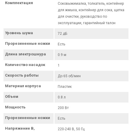
Комплектация
Соковыжималка, толкатель, контейнер
для жмыха, контейнер для сока, щетка
для очистки, руководство по
эксплуатации, гарантийный талон
Уровень шума
72 дБ
Прорезиненные ножки
Есть
Длина электрошнура
0.9 м
Количество насадок
1
Скорость работы
До 65 об/мин
Материал корпуса
Пластик
Объем
0.8 л
Мощность
200 Вт
Прорезиненные ножки
Есть
Напряжение В,
220-240 В, 50 Гц