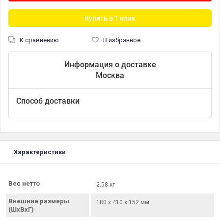
Купить в 1 клик
К сравнению
В избранное
Информация о доставке
Москва
Способ доставки
Характеристики
Вес нетто
2.58 кг
Внешние размеры
180 х 410 х 152 мм
(ШхВхГ)