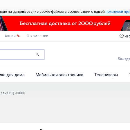
асие на использование cookie-файлов в соответствии с нашей
политикой при
Акции
%
О компании
Изб
Понеде
ика для дома
Мобильная электроника
Телевизоры
алка BQ J3000