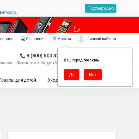
Подтверждаю
ватности
.
Личный кабинет
ранное
Сравнение
Москва
8 (800) 500 32 90
Корзина пуста
0
Ваш город
Москва
?
льник - Пятница с 9:00 до 18:00*.
Товары для детей
Уход за одеждой