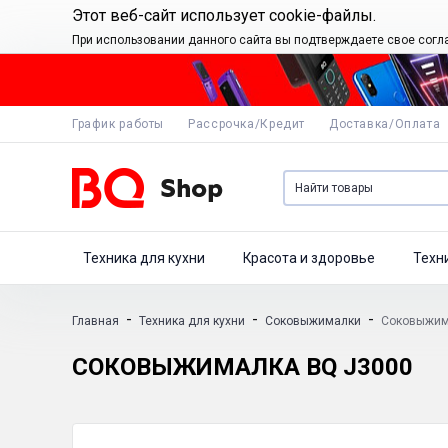
Этот веб-сайт использует cookie-файлы.
При использовании данного сайта вы подтверждаете свое согл
График работы
Рассрочка/Кредит
Доставка/Оплата
Техника для кухни
Красота и здоровье
Техн
-
-
-
Главная
Техника для кухни
Соковыжималки
Соковыжим
СОКОВЫЖИМАЛКА BQ J3000