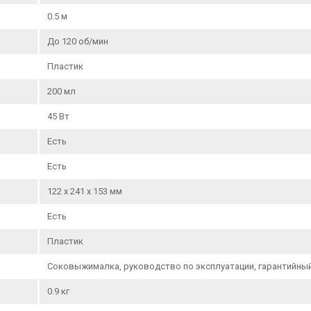
0.5 м
До 120 об/мин
Пластик
200 мл
45 Вт
Есть
Есть
122 х 241 х 153 мм
Есть
Пластик
Соковыжималка, руководство по эксплуатации, гарантийный
0.9 кг