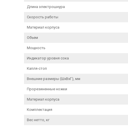
Длина электрошнура
Скорость работы
Материал корпуса
Объем
Мощность
Индикатор уровня сока
Капля-стоп
Внешние размеры (ШхВхГ), мм
Прорезиненные ножки
Материал корпуса
Комплектация
Вес нетто, кг