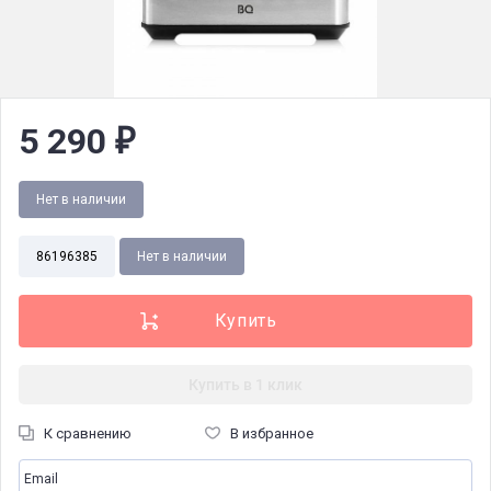
5 290
₽
Нет в наличии
86196385
Нет в наличии
Купить в 1 клик
К сравнению
В избранное