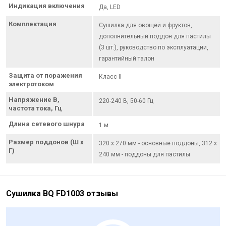
Индикация включения
Да, LED
Комплектация
Сушилка для овощей и фруктов,
дополнительный поддон для пастилы
(3 шт.), руководство по эксплуатации,
гарантийный талон
Защита от поражения
Класс II
электротоком
Напряжение В,
220-240 В, 50-60 Гц
частота тока, Гц
Длина сетевого шнура
1 м
Размер поддонов (Ш х
320 х 270 мм - основные поддоны, 312 х
Г)
240 мм - поддоны для пастилы
Сушилка BQ FD1003 отзывы