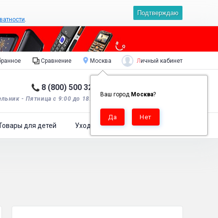
Подтверждаю
ватности
.
Личный кабинет
ранное
Сравнение
Москва
8 (800) 500 32 90
Корзина пуста
0
Ваш город
Москва
?
льник - Пятница с 9:00 до 18:00*.
Товары для детей
Уход за одеждой