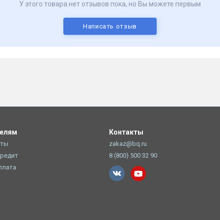
У этого товара нет отзывов пока, но Вы можете первым
Написать отзыв
телям
Контакты
оты
zakaz@bq.ru
Кредит
8 (800) 500 32 90
плата