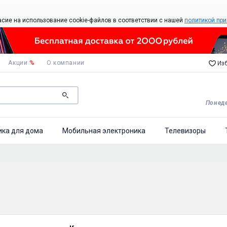
асие на использование cookie-файлов в соответствии с нашей
политикой при
Акции
%
О компании
Изб
Понеде
ика для дома
Мобильная электроника
Телевизоры