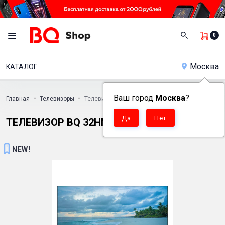
0
Москва
КАТАЛОГ
-
-
Ваш город
Москва
?
Главная
Телевизоры
Телевизор BQ 32HNF01B
ТЕЛЕВИЗОР BQ 32HNF01B
NEW!