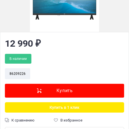
12 990
₽
В наличии
86209226
Купить в 1 клик
К сравнению
В избранное