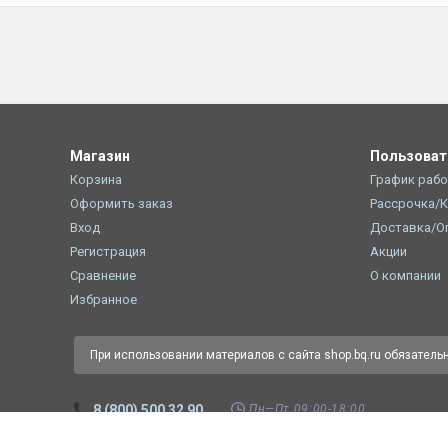
Магазин
Пользова
Корзина
График раб
Оформить заказ
Рассрочка/
Вход
Доставка/О
Регистрация
Акции
Сравнение
О компании
Избранное
При использовании материалов с сайта shop.bq.ru обязатель
Пн—Пт 09:00-18:00
8 (800) 500 32 90