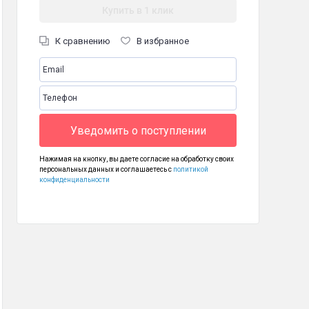
Купить в 1 клик
К сравнению
В избранное
Уведомить о поступлении
Нажимая на кнопку, вы даете согласие на обработку своих
персональных данных и соглашаетесь с
политикой
конфиденциальности
мартфон BQ 6861L Core
4 990
₽