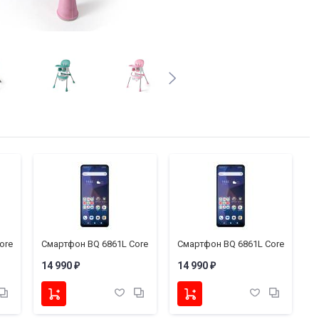
ore
Смартфон BQ 6861L Core
Смартфон BQ 6861L Core
С
14 990
14 990
1
₽
₽