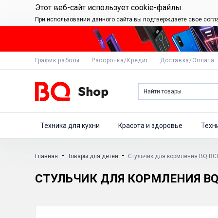
Этот веб-сайт использует cookie-файлы.
При использовании данного сайта вы подтверждаете свое согл
График работы
Рассрочка/Кредит
Доставка/Оплата
Техника для кухни
Красота и здоровье
Техн
-
-
Главная
Товары для детей
Стульчик для кормления BQ BC
СТУЛЬЧИК ДЛЯ КОРМЛЕНИЯ BQ