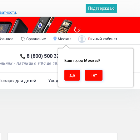
Подтверждаю
ватности
.
Личный кабинет
ранное
Сравнение
Москва
8 (800) 500 32 90
Корзина пуста
0
Ваш город
Москва
?
льник - Пятница с 9:00 до 18:00*.
Товары для детей
Уход за одеждой