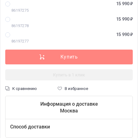
15 990
₽
86197275
15 990
₽
86197278
15 990
₽
86197277
Купить в 1 клик
К сравнению
В избранное
Информация о доставке
Москва
Способ доставки