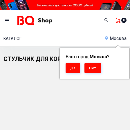
0
Москва
КАТАЛОГ
Ваш город
Москва
?
СТУЛЬЧИК ДЛЯ КОРМЛЕНИЯ BQ BCH012