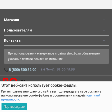
Магазин
Пользователям
Контакты
При использовании материалов с сайта shop.bq.ru обязательно
указание прямой ссылки на источник.
Пн—Пт 09:00-18:00
8 (800) 500 32 90
Этот веб-сайт использует cookie-файлы.
Официальный интернет-магазин BQ.
Все права защищены.
© 2026
При использовании данного сайта вы подтверждаете свое согласие
на использование cookie-файлов в соответствии с нашей
политикой
приватности
.
Подтверждаю