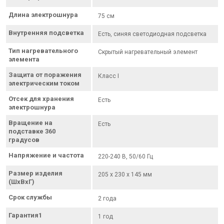
Длина электрошнура
75 см
Внутренняя подсветка
Есть, синяя светодиодная подсветка
Тип нагревательного
Скрытый нагревательный элемент
элемента
Защита от поражения
Класс I
электрическим током
Отсек для хранения
Есть
электрошнура
Вращение на
Есть
подставке 360
градусов
Напряжение и частота
220-240 В, 50/60 Гц
Размер изделия
205 х 230 х 145 мм
(ШхВхГ)
Срок службы
2 года
Гарантия1
1 год