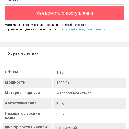
Уведомить о поступлении
Нажимая на кнопку, вы даете согласие на обработку своих
персональных данных и соглашаетесь с
политикой конфиденциальности
Характеристики
Объем
1.8 л
Мощность
1800 Вт
Материал корпуса
Жаропрочное стекло
Автоотключение
Есть
Индикатор уровня
Есть
воды
Фильтр против накипи
Не съемный