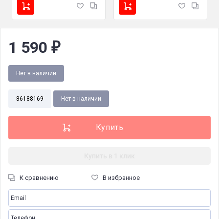
1 590
₽
Нет в наличии
86188169
Нет в наличии
Купить в 1 клик
К сравнению
В избранное