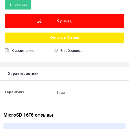
В наличии
Купить в 1 клик
К сравнению
В избранное
Характеристики
Гарантия1
1 год
MicroSD 16Гб отзывы