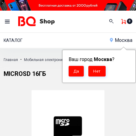
0
Москва
КАТАЛОГ
-
Ваш город
-
Москва
-
?
Главная
Мобильная электроника
Аксессуары
Карты памяти для т
MICROSD 16ГБ