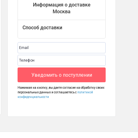
Информация о доставке
Москва
Способ доставки
Уведомить о поступлении
Телефон BQ 2842 Disco Boom
Телефон BQ 2455 Boom Quattro
 790
2 490
2 490
₽
₽
₽
Нажимая на кнопку, вы даете согласие на обработку своих
персональных данных и соглашаетесь с
политикой
конфиденциальности