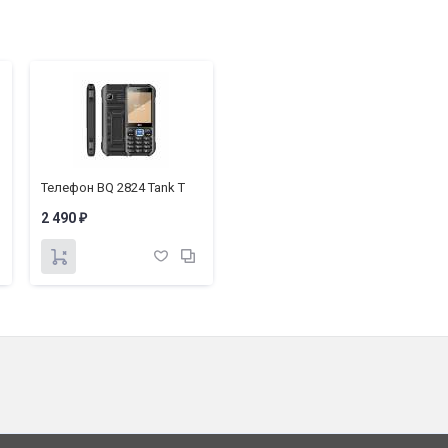
Телефон BQ 2824 Tank T
2 490
₽