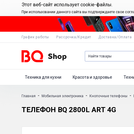
Этот веб-сайт использует cookie-файлы.
При использовании данного сайта вы подтверждаете свое согл
График работы
Рассрочка/Кредит
Доставка/Оплата
Техника для кухни
Красота и здоровье
Техн
-
-
-
Главная
Мобильная электроника
Кнопочные телефоны
ТЕЛЕФОН BQ 2800L ART 4G