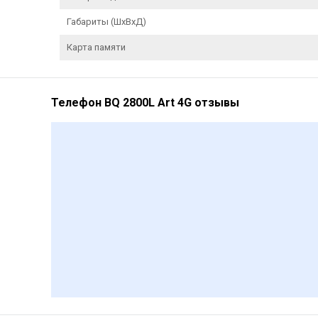
Габариты (ШxВxД)
Карта памяти
Телефон BQ 2800L Art 4G отзывы