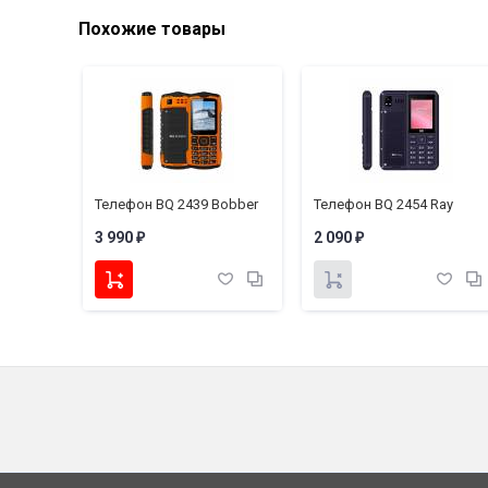
Похожие товары
Телефон BQ 2439 Bobber
Телефон BQ 2454 Ray
3 990
2 090
₽
₽