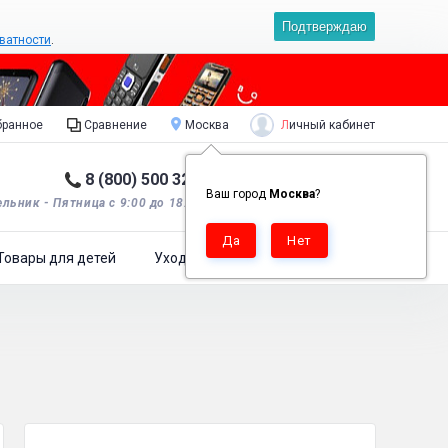
Подтверждаю
ватности
.
Личный кабинет
ранное
Сравнение
Москва
8 (800) 500 32 90
Корзина пуста
0
Ваш город
Москва
?
льник - Пятница с 9:00 до 18:00*.
Товары для детей
Уход за одеждой