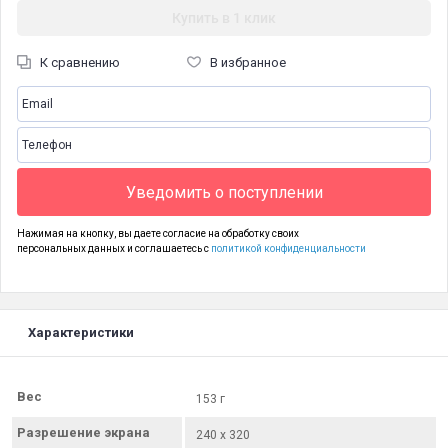
Купить в 1 клик
К сравнению
В избранное
Уведомить о поступлении
Нажимая на кнопку, вы даете согласие на обработку своих
персональных данных и соглашаетесь с
политикой конфиденциальности
Характеристики
Вес
153 г
Разрешение экрана
240 x 320