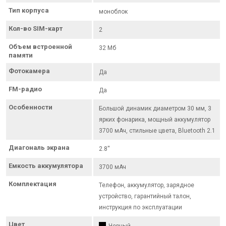
Тип корпуса
моноблок
Кол-во SIM-карт
2
Объем встроенной
32 Мб
памяти
Фотокамера
Да
FM-радио
Да
Особенности
Большой динамик диаметром 30 мм, 3
ярких фонарика, мощный аккумулятор
3700 мАч, стильные цвета, Bluetooth 2.1
Диагональ экрана
2.8''
Емкость аккумулятора
3700 мАч
Комплектация
Телефон, аккумулятор, зарядное
устройство, гарантийный талон,
инструкция по эксплуатации
Цвет
Черный