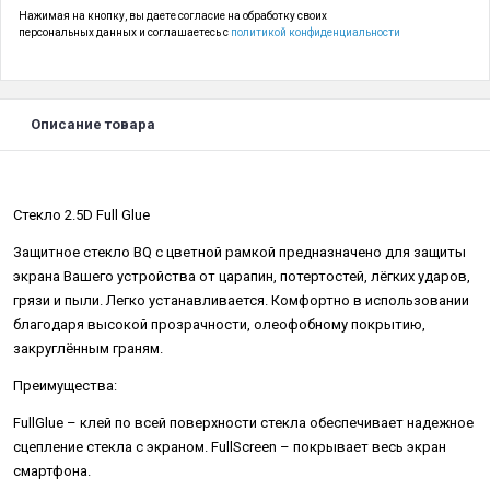
Нажимая на кнопку, вы даете согласие на обработку своих
персональных данных и соглашаетесь с
политикой конфиденциальности
Описание товара
Стекло 2.5D Full Glue
Защитное стекло BQ с цветной рамкой предназначено для защиты
экрана Вашего устройства от царапин, потертостей, лёгких ударов,
грязи и пыли. Легко устанавливается. Комфортно в использовании
благодаря высокой прозрачности, олеофобному покрытию,
закруглённым граням.
Преимущества:
FullGlue – клей по всей поверхности стекла обеспечивает надежное
сцепление стекла с экраном. FullScreen – покрывает весь экран
смартфона.