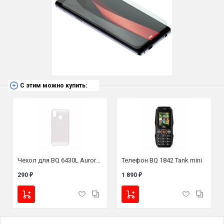
С этим можно купить:
Чехол для BQ 6430L Aurora (силикон прозрачный)
Телефон BQ 1842 Tank mini
290
1 890
₽
₽