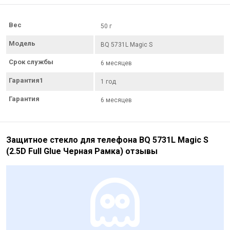
Вес
50 г
Модель
BQ 5731L Magic S
Срок службы
6 месяцев
Гарантия1
1 год
Гарантия
6 месяцев
Защитное стекло для телефона BQ 5731L Magic S
(2.5D Full Glue Черная Рамка) отзывы