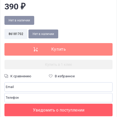
390
₽
Нет в наличии
86181702
Нет в наличии
Купить в 1 клик
К сравнению
В избранное
Уведомить о поступлении