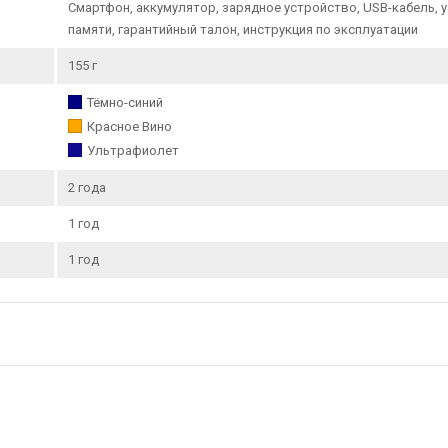
Смартфон, аккумулятор, зарядное устройство, USB-кабель, у
памяти, гарантийный талон, инструкция по эксплуатации
155 г
Тёмно-синий
Красное Вино
Ультрафиолет
2 года
1 год
1 год