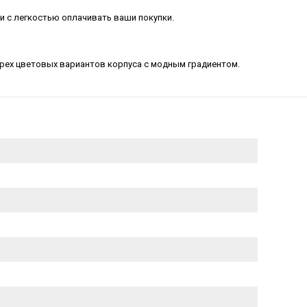
и с легкостью оплачивать ваши покупки.
трех цветовых вариантов корпуса с модным градиентом.