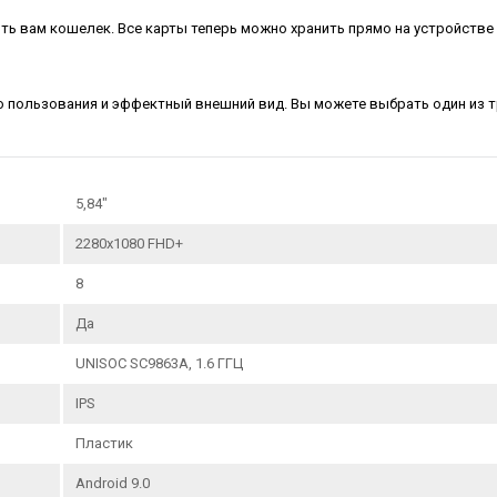
ь вам кошелек. Все карты теперь можно хранить прямо на устройстве 
во пользования и эффектный внешний вид. Вы можете выбрать один из 
5,84"
2280x1080 FHD+
8
Да
UNISOC SC9863A, 1.6 ГГЦ
IPS
Пластик
Android 9.0