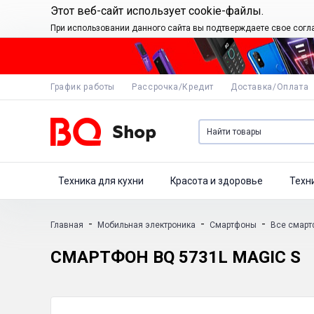
Этот веб-сайт использует cookie-файлы.
При использовании данного сайта вы подтверждаете свое согл
График работы
Рассрочка/Кредит
Доставка/Оплата
Техника для кухни
Красота и здоровье
Техн
-
-
-
Главная
Мобильная электроника
Смартфоны
Все смар
СМАРТФОН BQ 5731L MAGIC S