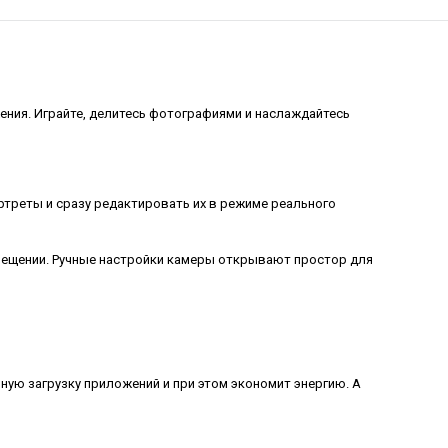
ния. Играйте, делитесь фотографиями и наслаждайтесь
треты и сразу редактировать их в режиме реального
вещении. Ручные настройки камеры открывают простор для
ю загрузку приложений и при этом экономит энергию. А