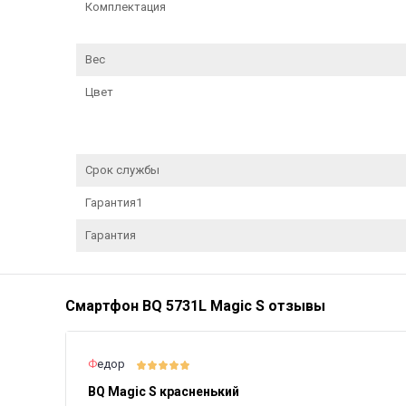
Комплектация
Вес
Цвет
Срок службы
Гарантия1
Гарантия
Смартфон BQ 5731L Magic S отзывы
Федор
BQ Magic S красненький