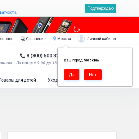
Подтверждаю
ватности
.
Личный кабинет
ранное
Сравнение
Москва
8 (800) 500 32 90
Корзина пуста
0
Ваш город
Москва
?
льник - Пятница с 9:00 до 18:00*.
Товары для детей
Уход за одеждой