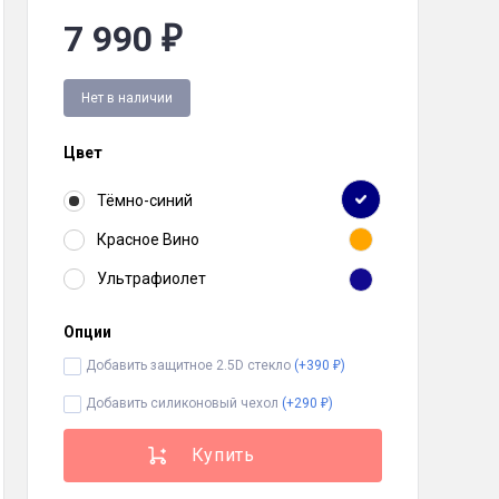
7 990
₽
Нет в наличии
Цвет
Тёмно-синий
Красное Вино
Ультрафиолет
Опции
Добавить защитное 2.5D стекло
(+
390
)
₽
Добавить силиконовый чехол
(+
290
)
₽