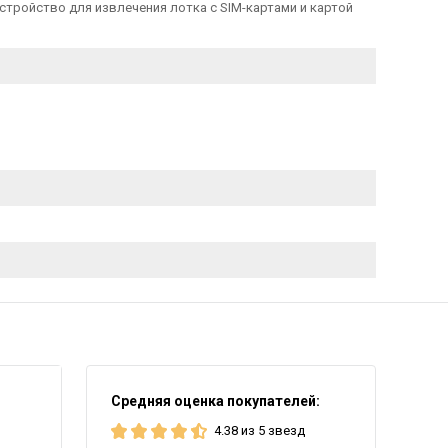
стройство для извлечения лотка с SIM-картами и картой
Средняя оценка покупателей:
4.38 из 5 звезд