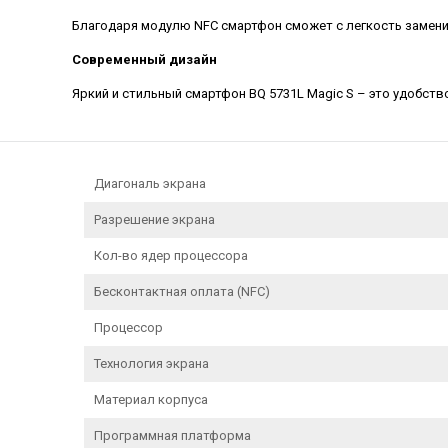
Благодаря модулю NFC смартфон сможет с легкость заменит
Современный дизайн
Яркий и стильный смартфон BQ 5731L Magic S – это удобст
Диагональ экрана
Разрешение экрана
Кол-во ядер процессора
Бесконтактная оплата (NFC)
Процессор
Технология экрана
Материал корпуса
Программная платформа