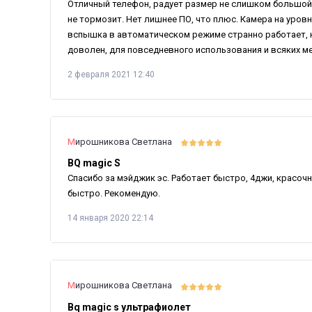
Отличный телефон, радует размер не слишком большой 
не тормозит. Нет лишнее ПО, что плюс. Камера на уров
вспышка в автоматическом режиме странно работает, не
доволен, для повседневного использования и всяких м
2 февраля 2021 12:40
Мирошникова Светлана
BQ magic S
Спасибо за мэйджик эс. Работает быстро, 4джи, красоч
быстро. Рекомендую.
14 января 2020 22:14
Мирошникова Светлана
Bq magic s ультрафиолет