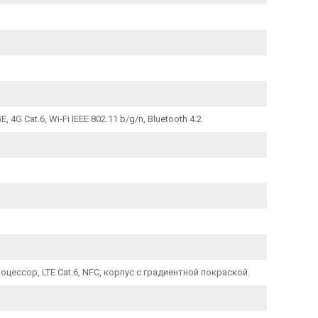
G Cat.6, Wi-Fi IEEE 802.11 b/g/n, Bluetooth 4.2
ссор, LTE Cat.6, NFC, корпус с градиентной покраской.