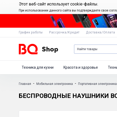
Этот веб-сайт использует cookie-файлы.
При использовании данного сайта вы подтверждаете свое согл
График работы
Рассрочка/Кредит
Доставка/Оплата
Техника для кухни
Красота и здоровье
Техн
-
-
Главная
Мобильная электроника
Портативная электроника
БЕСПРОВОДНЫЕ НАУШНИКИ BQ