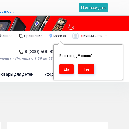
Подтверждаю
ватности
.
Личный кабинет
ранное
Сравнение
Москва
8 (800) 500 32 90
Корзина пуста
0
Ваш город
Москва
?
льник - Пятница с 9:00 до 18:00*.
Товары для детей
Уход за одеждой