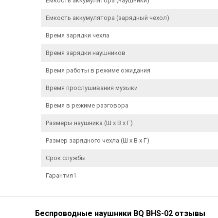
Емкость аккумулятора (наушники)
Емкость аккумулятора (зарядный чехол)
Время зарядки чехла
Время зарядки наушников
Время работы в режиме ожидания
Время прослушивания музыки
Время в режиме разговора
Размеры наушника (Ш х В х Г)
Размер зарядного чехла (Ш х В х Г)
Срок службы
Гарантия1
Беспроводные наушники BQ BHS-02 отзывы