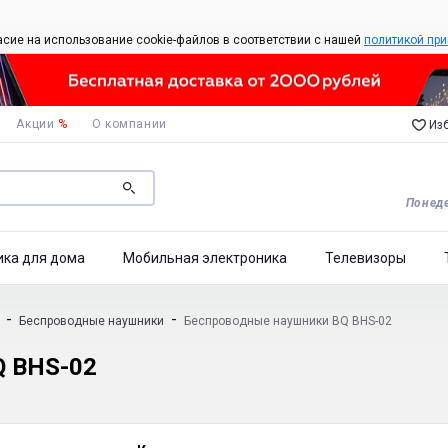
асие на использование cookie-файлов в соответствии с нашей
политикой при
Акции
%
О компании
Изб
Понеде
ика для дома
Мобильная электроника
Телевизоры
-
-
Беспроводные наушники
Беспроводные наушники BQ BHS-02
 BHS-02