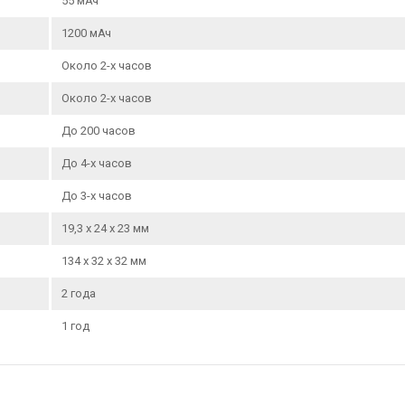
55 мАч
1200 мАч
Около 2-х часов
Около 2-х часов
До 200 часов
До 4-х часов
До 3-х часов
19,3 х 24 х 23 мм
134 х 32 х 32 мм
2 года
1 год