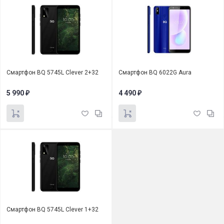
Смартфон BQ 5745L Clever 2+32
Смартфон BQ 6022G Aura
5 990
4 490
₽
₽
Смартфон BQ 5745L Clever 1+32