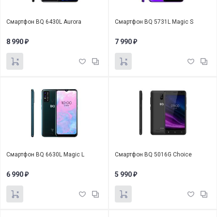
Смартфон BQ 6430L Aurora
Смартфон BQ 5731L Magic S
8 990
7 990
₽
₽
Смартфон BQ 6630L Magic L
Смартфон BQ 5016G Choice
6 990
5 990
₽
₽