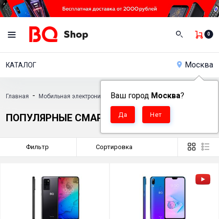
0
Москва
КАТАЛОГ
-
Ваш город
-
Москва
-
?
Главная
Мобильная электроника
Смартфоны
Популярные смартф
ПОПУЛЯРНЫЕ СМАРТФОНЫ
Фильтр
Сортировка