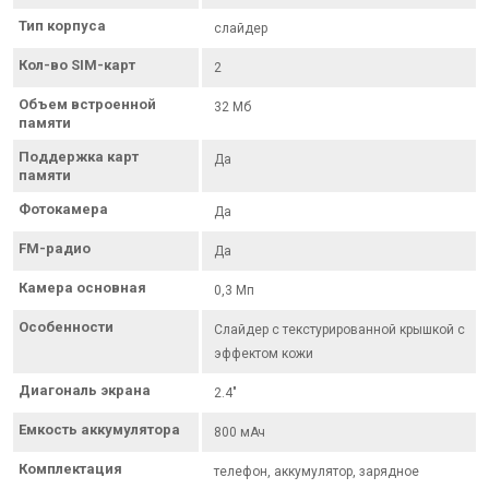
Тип корпуса
слайдер
Кол-во SIM-карт
2
Объем встроенной
32 Мб
памяти
Поддержка карт
Да
памяти
Фотокамера
Да
FM-радио
Да
Камера основная
0,3 Мп
Особенности
Слайдер с текстурированной крышкой с
эффектом кожи
Диагональ экрана
2.4"
Емкость аккумулятора
800 мАч
Комплектация
телефон, аккумулятор, зарядное