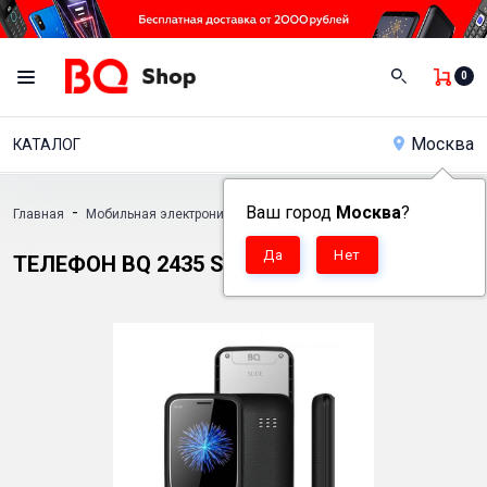
0
Москва
КАТАЛОГ
-
Ваш город
-
Москва
?
-
Главная
Мобильная электроника
Кнопочные телефоны
Телефон B
ТЕЛЕФОН BQ 2435 SLIDE