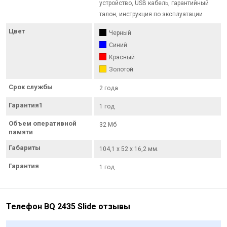
устройство, USB кабель, гарантийный
талон, инструкция по эксплуатации
Цвет
Черный
Синий
Красный
Золотой
Срок службы
2 года
Гарантия1
1 год
Объем оперативной
32 Mб
памяти
Габариты
104,1 х 52 х 16,2 мм.
Гарантия
1 год
Телефон BQ 2435 Slide отзывы