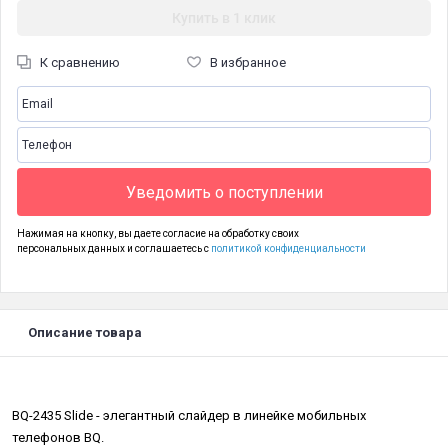
Купить в 1 клик
К сравнению
В избранное
Уведомить о поступлении
Нажимая на кнопку, вы даете согласие на обработку своих
персональных данных и соглашаетесь с
политикой конфиденциальности
Описание товара
BQ-2435 Slide - элегантный слайдер в линейке мобильных
телефонов BQ.