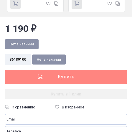
1 190
₽
Нет в наличии
86189100
Нет в наличии
Купить в 1 клик
К сравнению
В избранное