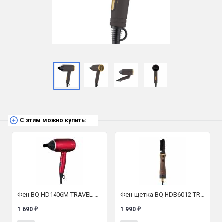
С этим можно купить:
Фен BQ HD1406M TRAVEL COLLECTION
Фен-щетка BQ HDB6012 TRAVEL COLLECTION
1 690
1 990
₽
₽