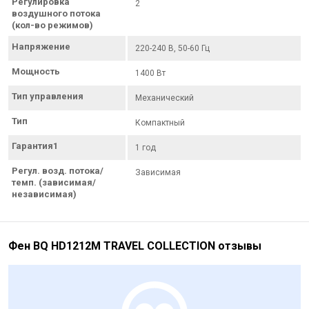
Регулировка
2
воздушного потока
(кол-во режимов)
Напряжение
220-240 В, 50-60 Гц
Мощность
1400 Вт
Тип управления
Механический
Тип
Компактный
Гарантия1
1 год
Регул. возд. потока/
Зависимая
темп. (зависимая/
независимая)
Фен BQ HD1212M TRAVEL COLLECTION отзывы