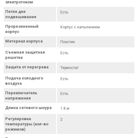
электротоком
Петля для
Есть
подвешивания
Прорезиненный
Корпус с напылением
корпус
Материал корпуса
Пластик
Съемная защитная
Есть
решетка
Защита от перегрева
Термостат
Подача холодного
Есть
воздуха
Переключатель
Есть
напряжения
Длина сетевого шнура
1.8 м
Регулировка
2
температуры (кол-во
режимов)