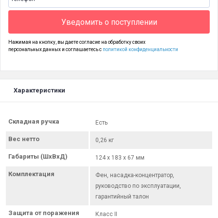
Уведомить о поступлении
Нажимая на кнопку, вы даете согласие на обработку своих
персональных данных и соглашаетесь с
политикой конфиденциальности
Характеристики
Складная ручка
Есть
Вес нетто
0,26 кг
Габариты (ШхВхД)
124 х 183 х 67 мм
Комплектация
Фен, насадка-концентратор,
руководство по эксплуатации,
гарантийный талон
Защита от поражения
Класс II