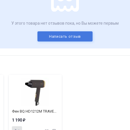
У этого товара нет отзывов пока, но Вы можете первым
Написать отзыв
Фен BQ HD1212M TRAVEL COLLECTION
1 190
₽