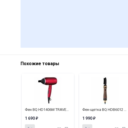
Похожие товары
Фен BQ HD1406M TRAVEL COLLECTION
Фен-щетка BQ HDB6012 TRAVEL COLLECTION
1 690
1 990
₽
₽