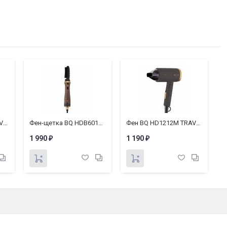
Срок службы:
2 года
Гарантия1:
1 год
Гарантия:
1 год
Фен BQ HD1212M TRAVEL COLLECTION
Фен-щетка BQ HDB6012 TRAVEL COLLECTION
Фен BQ HD1212M TRAVEL COLLECTION
1 990
1 190
1
₽
₽