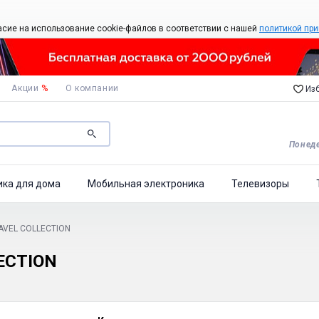
асие на использование cookie-файлов в соответствии с нашей
политикой при
Акции
%
О компании
Изб
Понеде
ика для дома
Мобильная электроника
Телевизоры
AVEL COLLECTION
ECTION