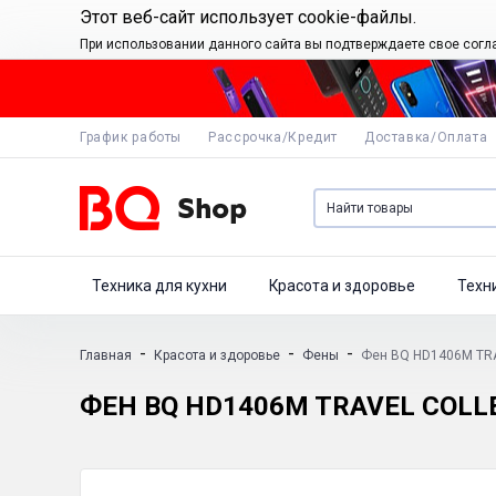
Этот веб-сайт использует cookie-файлы.
При использовании данного сайта вы подтверждаете свое согл
График работы
Рассрочка/Кредит
Доставка/Оплата
Техника для кухни
Красота и здоровье
Техн
-
-
-
Главная
Красота и здоровье
Фены
Фен BQ HD1406M TR
ФЕН BQ HD1406M TRAVEL COLL