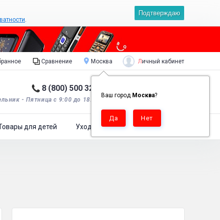
Подтверждаю
ватности
.
Личный кабинет
ранное
Сравнение
Москва
8 (800) 500 32 90
Корзина пуста
0
Ваш город
Москва
?
льник - Пятница с 9:00 до 18:00*.
Товары для детей
Уход за одеждой