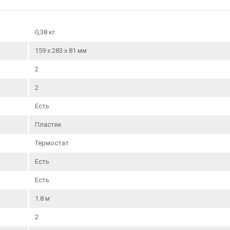
0,38 кг
159 x 283 x 81 мм
2
2
Есть
Пластик
Термостат
Есть
Есть
1.8 м
2