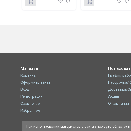
Магазин
Пользова
Корзина
График раб
Оформить заказ
Рассрочка/
Вход
Доставка/О
Регистрация
Акции
Сравнение
О компании
Избранное
При использовании материалов с сайта shop.bq.ru обязатель