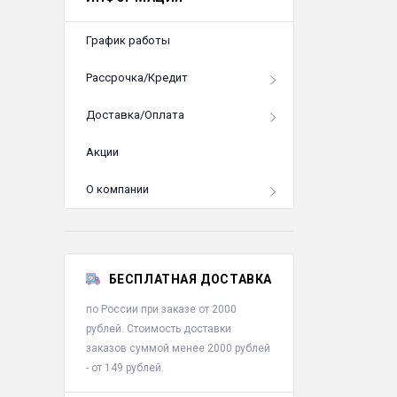
- Срок службы
График работы
- Гарантия1:
1
Рассрочка/Кредит
Доставка/Оплата
Акции
О компании
БЕСПЛАТНАЯ ДОСТАВКА
по России при заказе от 2000
рублей. Стоимость доставки
заказов суммой менее 2000 рублей
- от 149 рублей.