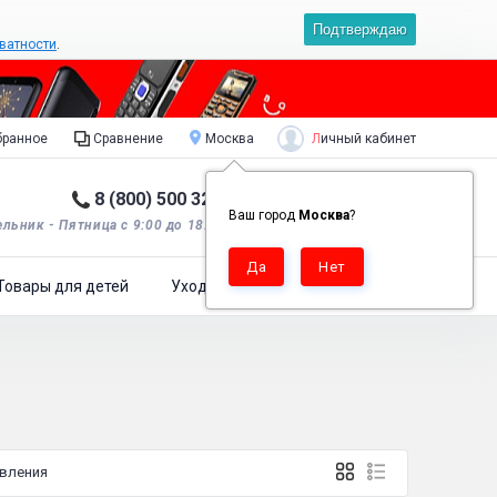
Подтверждаю
ватности
.
Личный кабинет
ранное
Сравнение
Москва
8 (800) 500 32 90
Корзина пуста
0
Ваш город
Москва
?
льник - Пятница с 9:00 до 18:00*.
Товары для детей
Уход за одеждой
вления