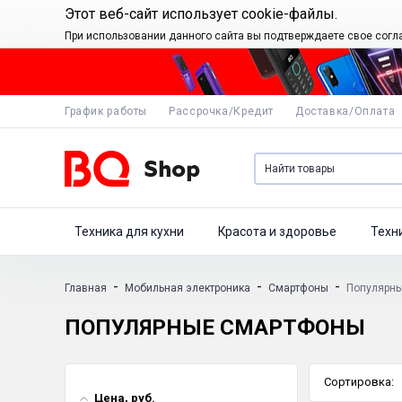
Этот веб-сайт использует cookie-файлы.
При использовании данного сайта вы подтверждаете свое согл
График работы
Рассрочка/Кредит
Доставка/Оплата
Техника для кухни
Красота и здоровье
Техн
-
-
-
Главная
Мобильная электроника
Смартфоны
Популярн
ПОПУЛЯРНЫЕ СМАРТФОНЫ
Сортировка:
Цена, руб.