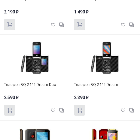
2 190
1 490
₽
₽
Телефон BQ 2446 Dream Duo
Телефон BQ 2445 Dream
2 590
2 390
₽
₽