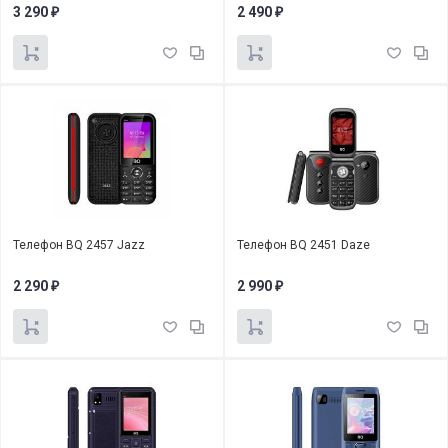
3 290
2 490
₽
₽
Телефон BQ 2457 Jazz
Телефон BQ 2451 Daze
2 290
2 990
₽
₽