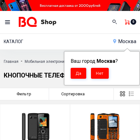
0
Москва
КАТАЛОГ
-
Ваш город
-
Москва
?
Главная
Мобильная электроника
Кнопочные телефоны
КНОПОЧНЫЕ ТЕЛЕФОНЫ
Фильтр
Сортировка